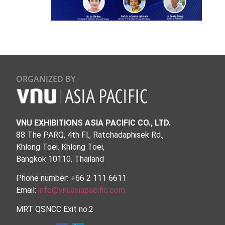
ORGANIZED BY
VNU EXHIBITIONS ASIA PACIFIC CO., LTD.
88 The PARQ, 4th Fl., Ratchadaphisek Rd.,
Khlong Toei, Khlong Toei,
Bangkok 10110, Thailand
Phone number: +66 2 111 6611
Email:
info@vnuasiapacific.com
MRT QSNCC Exit no.2