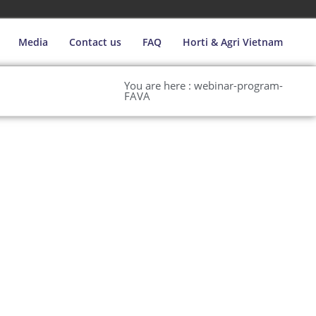
Media
Contact us
FAQ
Horti & Agri Vietnam
You are here : webinar-program-
FAVA