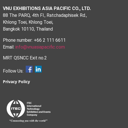
VNU EXHIBITIONS ASIA PACIFIC CO., LTD.
88 The PARQ, 4th Fl., Ratchadaphisek Rd.,
Khlong Toei, Khlong Toei,
Bangkok 10110, Thailand
Phone number: +66 2 111 6611
Email:
info@vnuasiapacific.com
MRT QSNCC Exit no.2
Follow Us:
Privacy Policy