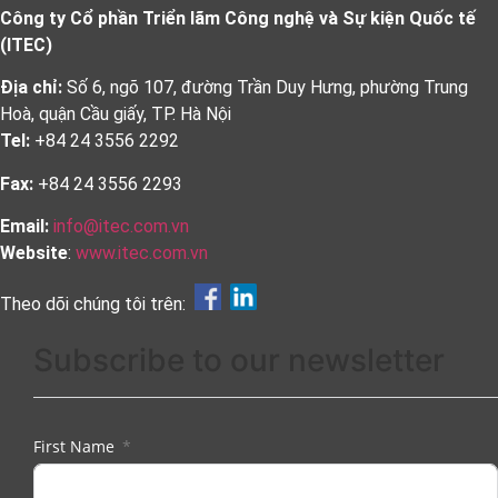
Công ty Cổ phần Triển lãm Công nghệ và Sự kiện Quốc tế
(ITEC)
Địa chỉ:
Số 6, ngõ 107, đường Trần Duy Hưng, phường Trung
Hoà, quận Cầu giấy, TP. Hà Nội
Tel:
+84 24 3556 2292
Fax:
+84 24 3556 2293
Email:
info@itec.com.vn
Website
:
www.itec.com.vn
Theo dõi chúng tôi trên:
Subscribe to our newsletter
First Name