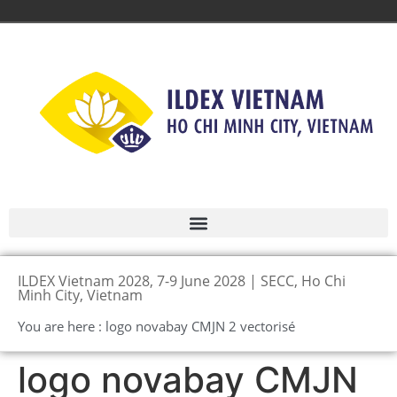
ILDEX Vietnam 2028, 7-9 June 2028 | SECC, Ho Chi
Minh City, Vietnam
You are here : logo novabay CMJN 2 vectorisé
logo novabay CMJN