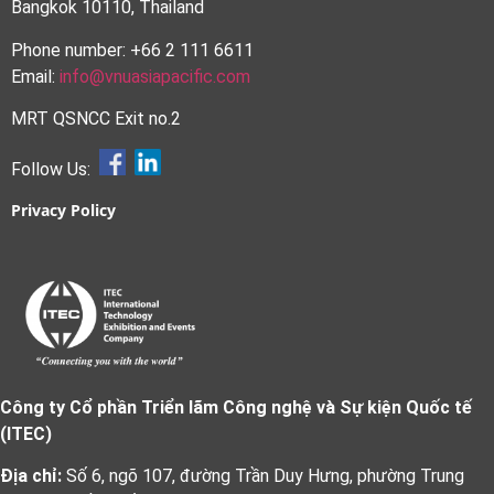
Bangkok 10110, Thailand
Phone number: +66 2 111 6611
Email:
info@vnuasiapacific.com
MRT QSNCC Exit no.2
Follow Us:
Privacy Policy
Công ty Cổ phần Triển lãm Công nghệ và Sự kiện Quốc tế
(ITEC)
Địa chỉ:
Số 6, ngõ 107, đường Trần Duy Hưng, phường Trung