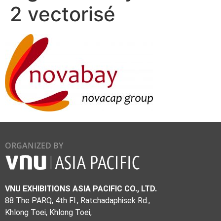
2 vectorisé
ORGANIZED BY
VNU EXHIBITIONS ASIA PACIFIC CO., LTD.
88 The PARQ, 4th Fl., Ratchadaphisek Rd.,
Khlong Toei, Khlong Toei,