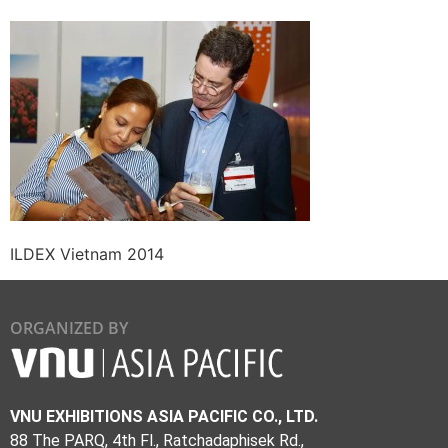
ILDEX Vietnam 2014
ORGANIZED BY
VNU EXHIBITIONS ASIA PACIFIC CO., LTD.
88 The PARQ, 4th Fl., Ratchadaphisek Rd.,