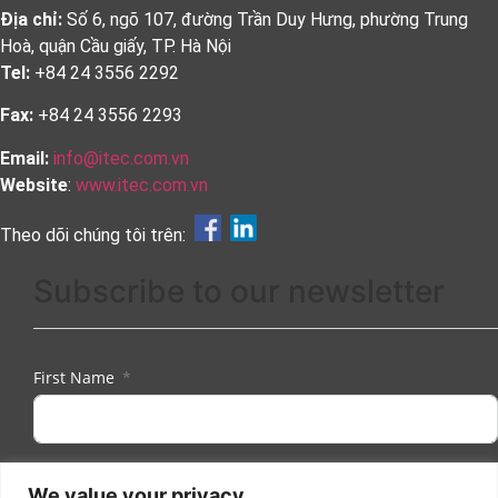
Địa chỉ:
Số 6, ngõ 107, đường Trần Duy Hưng, phường Trung
Hoà, quận Cầu giấy, TP. Hà Nội
Tel:
+84 24 3556 2292
Fax:
+84 24 3556 2293
Email:
info@itec.com.vn
Website
:
www.itec.com.vn
Theo dõi chúng tôi trên:
Subscribe to our newsletter
First Name
Last Name
We value your privacy