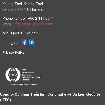
Khlong Toei, Khlong Toei,
Bangkok 10110, Thailand
Phone number: +66 2 111 6611
Email:
info@vnuasiapacific.com
MRT QSNCC Exit no.2
Follow Us:
Privacy Policy
Công ty Cổ phần Triển lãm Công nghệ và Sự kiện Quốc tế
(ITEC)