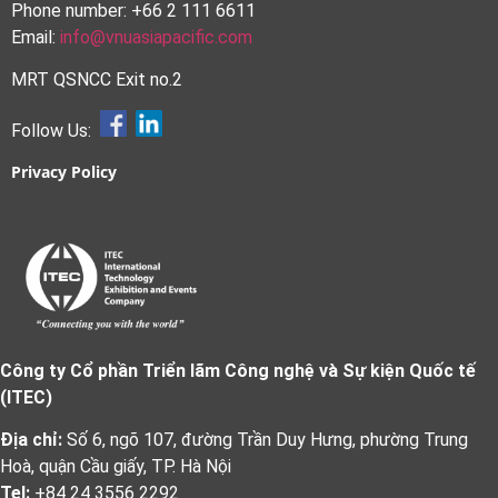
Phone number: +66 2 111 6611
Email:
info@vnuasiapacific.com
MRT QSNCC Exit no.2
Follow Us:
Privacy Policy
Công ty Cổ phần Triển lãm Công nghệ và Sự kiện Quốc tế
(ITEC)
Địa chỉ:
Số 6, ngõ 107, đường Trần Duy Hưng, phường Trung
Hoà, quận Cầu giấy, TP. Hà Nội
Tel:
+84 24 3556 2292