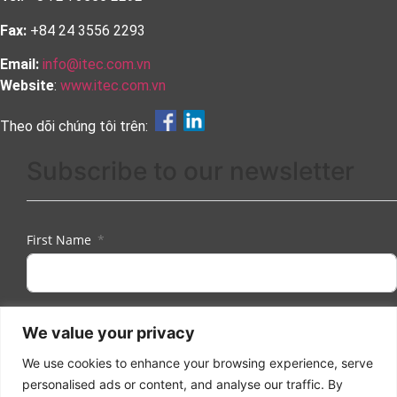
Fax:
+84 24 3556 2293
Email:
info@itec.com.vn
Website
:
www.itec.com.vn
Theo dõi chúng tôi trên:
Subscribe to our newsletter
First Name
Last Name
We value your privacy
We use cookies to enhance your browsing experience, serve
personalised ads or content, and analyse our traffic. By