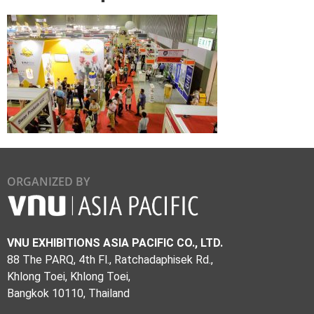
ORGANIZED BY
VNU EXHIBITIONS ASIA PACIFIC CO., LTD.
88 The PARQ, 4th Fl., Ratchadaphisek Rd.,
Khlong Toei, Khlong Toei,
Bangkok 10110, Thailand