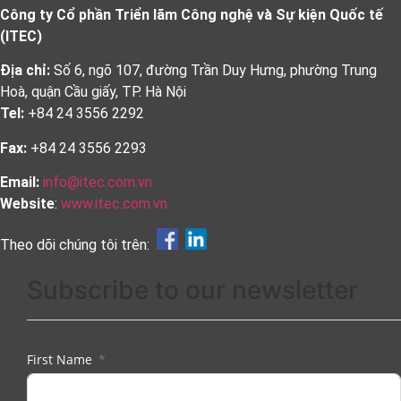
Công ty Cổ phần Triển lãm Công nghệ và Sự kiện Quốc tế
(ITEC)
Địa chỉ:
Số 6, ngõ 107, đường Trần Duy Hưng, phường Trung
Hoà, quận Cầu giấy, TP. Hà Nội
Tel:
+84 24 3556 2292
Fax:
+84 24 3556 2293
Email:
info@itec.com.vn
Website
:
www.itec.com.vn
Theo dõi chúng tôi trên:
Subscribe to our newsletter
First Name