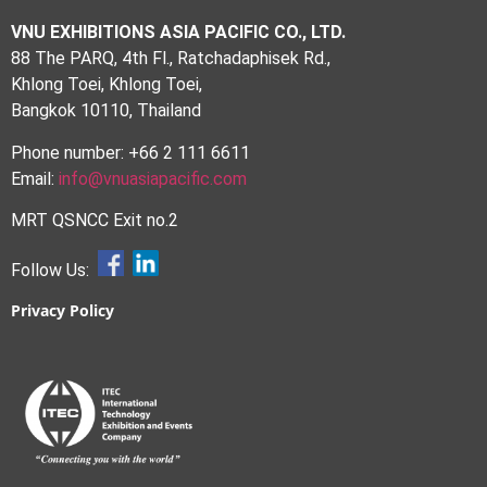
VNU EXHIBITIONS ASIA PACIFIC CO., LTD.
88 The PARQ, 4th Fl., Ratchadaphisek Rd.,
Khlong Toei, Khlong Toei,
Bangkok 10110, Thailand
Phone number: +66 2 111 6611
Email:
info@vnuasiapacific.com
MRT QSNCC Exit no.2
Follow Us:
Privacy Policy