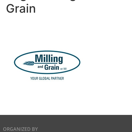
Grain
ORGANIZED BY