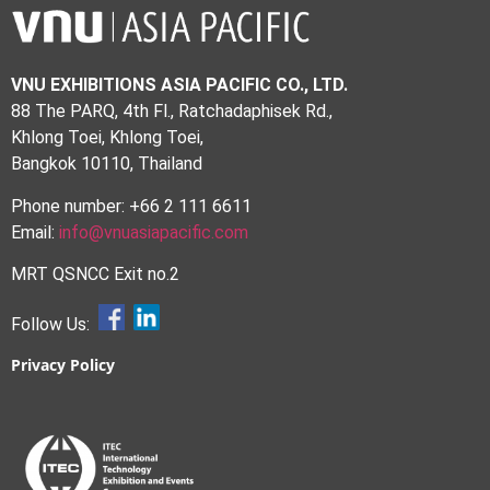
VNU EXHIBITIONS ASIA PACIFIC CO., LTD.
88 The PARQ, 4th Fl., Ratchadaphisek Rd.,
Khlong Toei, Khlong Toei,
Bangkok 10110, Thailand
Phone number: +66 2 111 6611
Email:
info@vnuasiapacific.com
MRT QSNCC Exit no.2
Follow Us:
Privacy Policy