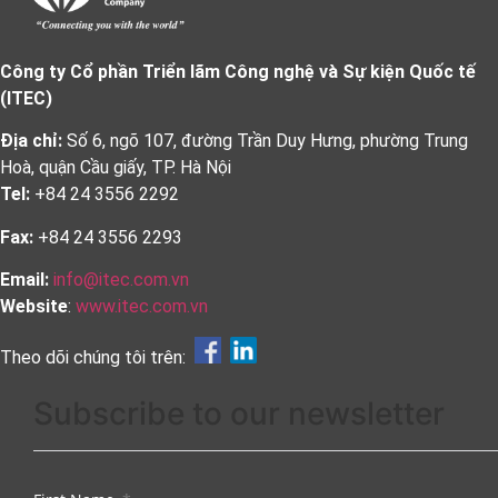
Công ty Cổ phần Triển lãm Công nghệ và Sự kiện Quốc tế
(ITEC)
Địa chỉ:
Số 6, ngõ 107, đường Trần Duy Hưng, phường Trung
Hoà, quận Cầu giấy, TP. Hà Nội
Tel:
+84 24 3556 2292
Fax:
+84 24 3556 2293
Email:
info@itec.com.vn
Website
:
www.itec.com.vn
Theo dõi chúng tôi trên:
Subscribe to our newsletter