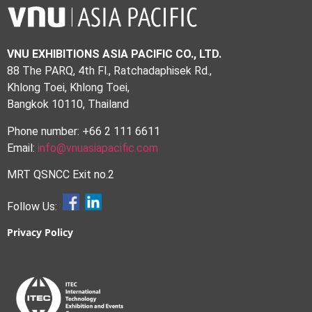
VNU EXHIBITIONS ASIA PACIFIC CO., LTD.
88 The PARQ, 4th Fl., Ratchadaphisek Rd.,
Khlong Toei, Khlong Toei,
Bangkok 10110, Thailand
Phone number: +66 2 111 6611
Email:
info@vnuasiapacific.com
MRT QSNCC Exit no.2
Follow Us:
Privacy Policy