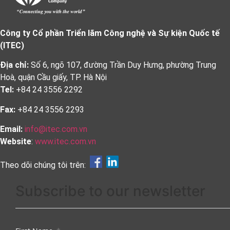
Công ty Cổ phần Triển lãm Công nghệ và Sự kiện Quốc tế
(ITEC)
Địa chỉ:
Số 6, ngõ 107, đường Trần Duy Hưng, phường Trung
Hoà, quận Cầu giấy, TP. Hà Nội
Tel:
+84 24 3556 2292
Fax:
+84 24 3556 2293
Email:
info@itec.com.vn
Website
:
www.itec.com.vn
Theo dõi chúng tôi trên:
Subscribe to our newsletter