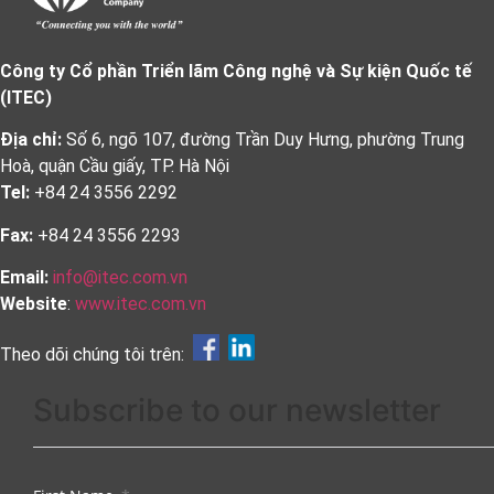
Công ty Cổ phần Triển lãm Công nghệ và Sự kiện Quốc tế
(ITEC)
Địa chỉ:
Số 6, ngõ 107, đường Trần Duy Hưng, phường Trung
Hoà, quận Cầu giấy, TP. Hà Nội
Tel:
+84 24 3556 2292
Fax:
+84 24 3556 2293
Email:
info@itec.com.vn
Website
:
www.itec.com.vn
Theo dõi chúng tôi trên:
Subscribe to our newsletter