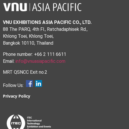
VNU EXHIBITIONS ASIA PACIFIC CO., LTD.
88 The PARQ, 4th Fl., Ratchadaphisek Rd.,
Khlong Toei, Khlong Toei,
Bangkok 10110, Thailand
Phone number: +66 2 111 6611
Email:
info@vnuasiapacific.com
MRT QSNCC Exit no.2
Follow Us:
Privacy Policy