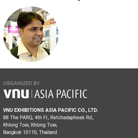
ORGANIZED BY
VNU EXHIBITIONS ASIA PACIFIC CO., LTD.
88 The PARQ, 4th Fl., Ratchadaphisek Rd.,
Khlong Toei, Khlong Toei,
Bangkok 10110, Thailand