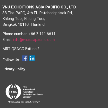
VNU EXHIBITIONS ASIA PACIFIC CO., LTD.
88 The PARQ, 4th Fl., Ratchadaphisek Rd.,
Khlong Toei, Khlong Toei,
Bangkok 10110, Thailand
Phone number: +66 2 111 6611
Email:
info@vnuasiapacific.com
MRT QSNCC Exit no.2
Follow Us:
Privacy Policy