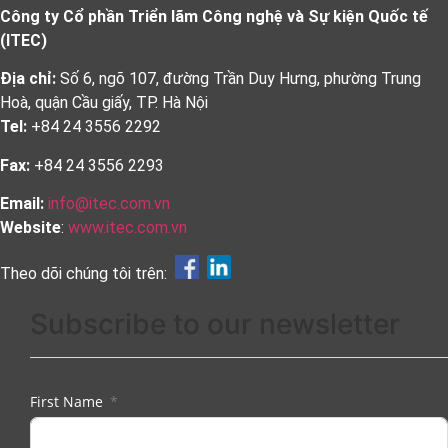
Công ty Cổ phần Triển lãm Công nghệ và Sự kiện Quốc tế
(ITEC)
Địa chỉ:
Số 6, ngõ 107, đường Trần Duy Hưng, phường Trung
Hoà, quận Cầu giấy, TP. Hà Nội
Tel:
+84 24 3556 2292
Fax:
+84 24 3556 2293
Email:
info@itec.com.vn
Website
:
www.itec.com.vn
Theo dõi chúng tôi trên:
Subscribe to our newsletter
First Name