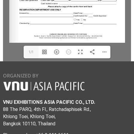
1/1
ORGANIZED BY
VNU EXHIBITIONS ASIA PACIFIC CO., LTD.
88 The PARQ, 4th Fl., Ratchadaphisek Rd.,
Khlong Toei, Khlong Toei,
Bangkok 10110, Thailand