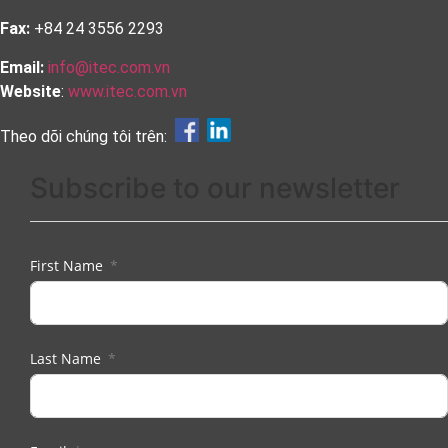
Fax:
+84 24 3556 2293
Email:
info@itec.com.vn
Website
:
www.itec.com.vn
Theo dõi chúng tôi trên:
Subscribe to our newsletter
First Name
Last Name