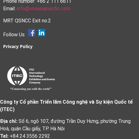
Phone number: +66 2 111 6611
Email:
info@vnuasiapacific.com
MRT QSNCC Exit no.2
Follow Us:
Privacy Policy
Công ty Cổ phần Triển lãm Công nghệ và Sự kiện Quốc tế
(ITEC)
Địa chỉ:
Số 6, ngõ 107, đường Trần Duy Hưng, phường Trung
Hoà, quận Cầu giấy, TP. Hà Nội
Tel:
+84 24 3556 2292