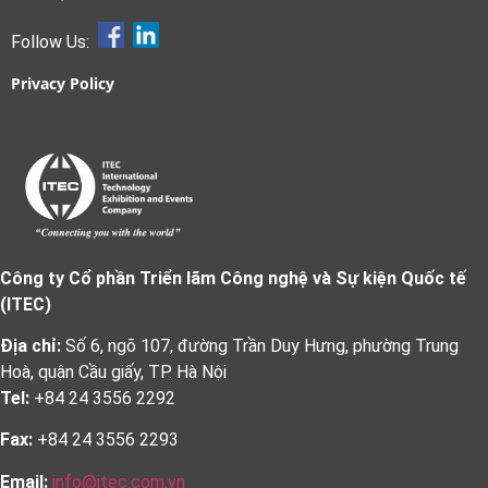
Follow Us:
Privacy Policy
Công ty Cổ phần Triển lãm Công nghệ và Sự kiện Quốc tế
(ITEC)
Địa chỉ:
Số 6, ngõ 107, đường Trần Duy Hưng, phường Trung
Hoà, quận Cầu giấy, TP. Hà Nội
Tel:
+84 24 3556 2292
Fax:
+84 24 3556 2293
Email:
info@itec.com.vn