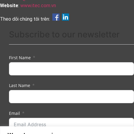
Website
:
www.itec.com.vn
Theo dõi chúng tôi trên:
Subscribe to our newsletter
First Name
Last Name
Email