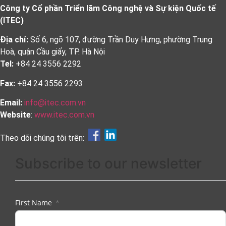
Công ty Cổ phần Triển lãm Công nghệ và Sự kiện Quốc tế
(ITEC)
Địa chỉ:
Số 6, ngõ 107, đường Trần Duy Hưng, phường Trung
Hoà, quận Cầu giấy, TP. Hà Nội
Tel:
+84 24 3556 2292
Fax:
+84 24 3556 2293
Email:
info@itec.com.vn
Website
:
www.itec.com.vn
Theo dõi chúng tôi trên:
Subscribe to our newsletter
First Name