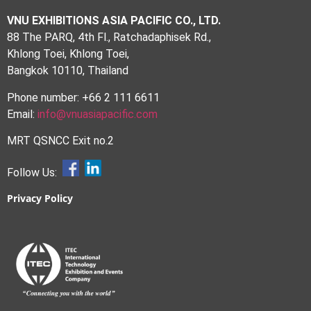
VNU EXHIBITIONS ASIA PACIFIC CO., LTD.
88 The PARQ, 4th Fl., Ratchadaphisek Rd.,
Khlong Toei, Khlong Toei,
Bangkok 10110, Thailand
Phone number: +66 2 111 6611
Email:
info@vnuasiapacific.com
MRT QSNCC Exit no.2
Follow Us:
Privacy Policy