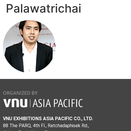
Palawatrichai
ORGANIZED BY
VNU EXHIBITIONS ASIA PACIFIC CO., LTD.
88 The PARQ, 4th Fl., Ratchadaphisek Rd.,