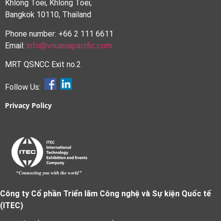
Khlong Toei, Khlong Toei,
Bangkok 10110, Thailand
Phone number: +66 2 111 6611
Email:
info@vnuasiapacific.com
MRT QSNCC Exit no.2
Follow Us:
Privacy Policy
Công ty Cổ phần Triển lãm Công nghệ và Sự kiện Quốc tế
(ITEC)