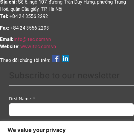
Địa chỉ:
Số 6, ngõ 107, đường Trần Duy Hưng, phường Trung
Hoà, quận Cầu giấy, TP. Hà Nội
Tel:
+84 24 3556 2292
Fax:
+84 24 3556 2293
Email:
info@itec.com.vn
Website
:
www.itec.com.vn
Theo dõi chúng tôi trên:
Subscribe to our newsletter
First Name
Last Name
We value your privacy