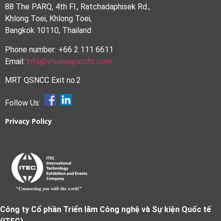
88 The PARQ, 4th Fl., Ratchadaphisek Rd.,
Khlong Toei, Khlong Toei,
Bangkok 10110, Thailand
Phone number: +66 2 111 6611
Email:
info@vnuasiapacific.com
MRT QSNCC Exit no.2
Follow Us:
Privacy Policy
Công ty Cổ phần Triển lãm Công nghệ và Sự kiện Quốc tế