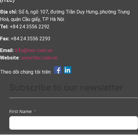
(ITEC)
Địa chỉ:
Số 6, ngõ 107, đường Trần Duy Hưng, phường Trung
Hoà, quận Cầu giấy, TP. Hà Nội
Tel:
+84 24 3556 2292
Fax:
+84 24 3556 2293
Email:
info@itec.com.vn
Website
:
www.itec.com.vn
Theo dõi chúng tôi trên:
Subscribe to our newsletter
First Name