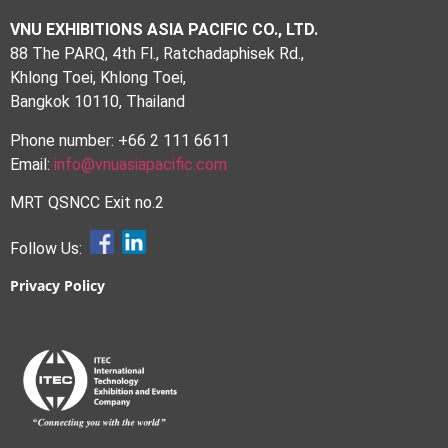
VNU EXHIBITIONS ASIA PACIFIC CO., LTD.
88 The PARQ, 4th Fl., Ratchadaphisek Rd.,
Khlong Toei, Khlong Toei,
Bangkok 10110, Thailand
Phone number: +66 2 111 6611
Email:
info@vnuasiapacific.com
MRT QSNCC Exit no.2
Follow Us:
Privacy Policy