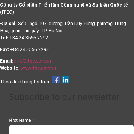
Công ty Cổ phần Triển lãm Công nghệ và Sự kiện Quốc tế
(ITEC)
Địa chỉ:
Số 6, ngõ 107, đường Trần Duy Hưng, phường Trung
Hoà, quận Cầu giấy, TP. Hà Nội
Tel:
+84 24 3556 2292
Fax:
+84 24 3556 2293
Email:
info@itec.com.vn
Website
:
www.itec.com.vn
Theo dõi chúng tôi trên:
Subscribe to our newsletter
First Name