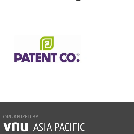
ORGANIZED BY