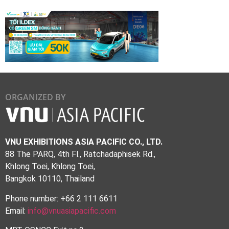
ORGANIZED BY
VNU EXHIBITIONS ASIA PACIFIC CO., LTD.
88 The PARQ, 4th Fl., Ratchadaphisek Rd.,
Khlong Toei, Khlong Toei,
Bangkok 10110, Thailand
Phone number: +66 2 111 6611
Email:
info@vnuasiapacific.com