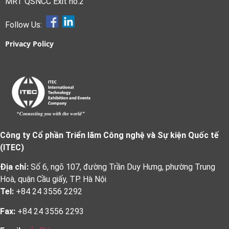
MRT QSNCC Exit no.2
Follow Us:
Privacy Policy
Công ty Cổ phần Triển lãm Công nghệ và Sự kiện Quốc tế
(ITEC)
Địa chỉ:
Số 6, ngõ 107, đường Trần Duy Hưng, phường Trung
Hoà, quận Cầu giấy, TP. Hà Nội
Tel:
+84 24 3556 2292
Fax:
+84 24 3556 2293