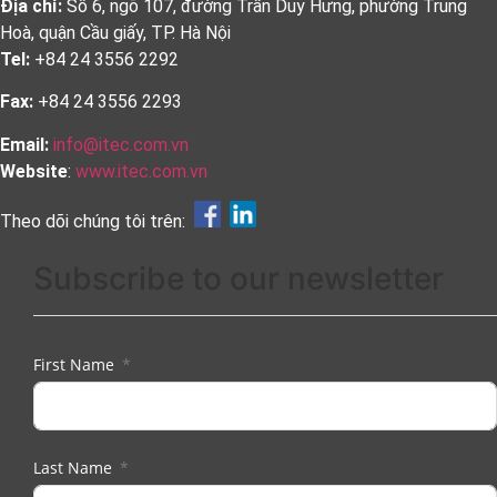
Địa chỉ:
Số 6, ngõ 107, đường Trần Duy Hưng, phường Trung
Hoà, quận Cầu giấy, TP. Hà Nội
Tel:
+84 24 3556 2292
Fax:
+84 24 3556 2293
Email:
info@itec.com.vn
Website
:
www.itec.com.vn
Theo dõi chúng tôi trên:
Subscribe to our newsletter
First Name
Last Name