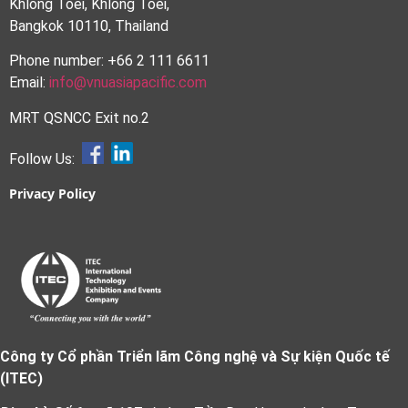
Khlong Toei, Khlong Toei,
Bangkok 10110, Thailand
Phone number: +66 2 111 6611
Email:
info@vnuasiapacific.com
MRT QSNCC Exit no.2
Follow Us:
Privacy Policy
Công ty Cổ phần Triển lãm Công nghệ và Sự kiện Quốc tế
(ITEC)