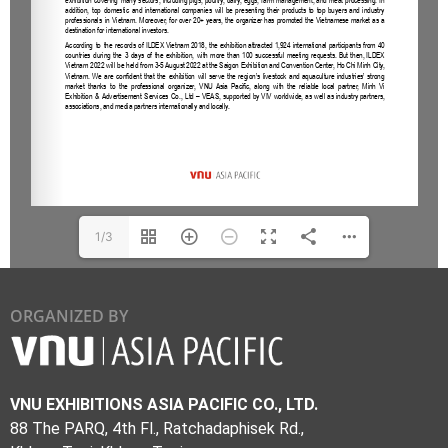
1/3
ORGANIZED BY
VNU EXHIBITIONS ASIA PACIFIC CO., LTD.
88 The PARQ, 4th Fl., Ratchadaphisek Rd.,