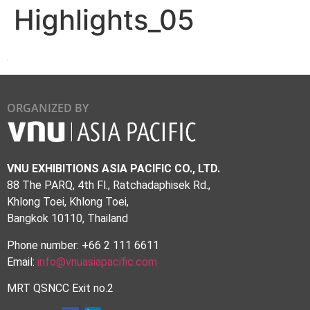
Highlights_05
ORGANIZED BY
VNU EXHIBITIONS ASIA PACIFIC CO., LTD.
88 The PARQ, 4th Fl., Ratchadaphisek Rd.,
Khlong Toei, Khlong Toei,
Bangkok 10110, Thailand
Phone number: +66 2 111 6611
Email:
info@vnuasiapacific.com
MRT QSNCC Exit no.2