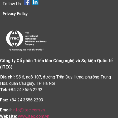
Follow Us:
Privacy Policy
Công ty Cổ phần Triển lãm Công nghệ và Sự kiện Quốc tế
(ITEC)
Địa chỉ:
Số 6, ngõ 107, đường Trần Duy Hưng, phường Trung
Hoà, quận Cầu giấy, TP. Hà Nội
Tel:
+84 24 3556 2292
Fax:
+84 24 3556 2293
Email:
info@itec.com.vn
Website
:
www.itec.com.vn