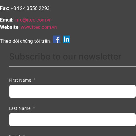
Fax:
+84 24 3556 2293
Email:
info@itec.com.vn
Website
:
www.itec.com.vn
Theo dõi chúng tôi trên:
Subscribe to our newsletter
First Name
Last Name