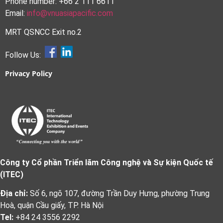
Phone number: +66 2 111 6611
Email:
info@vnuasiapacific.com
MRT QSNCC Exit no.2
Follow Us:
Privacy Policy
Công ty Cổ phần Triển lãm Công nghệ và Sự kiện Quốc tế
(ITEC)
Địa chỉ:
Số 6, ngõ 107, đường Trần Duy Hưng, phường Trung
Hoà, quận Cầu giấy, TP. Hà Nội
Tel:
+84 24 3556 2292