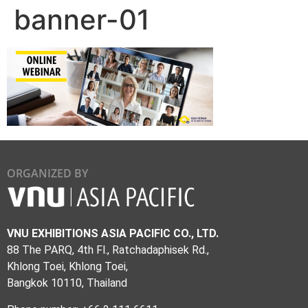
banner-01
ORGANIZED BY
VNU EXHIBITIONS ASIA PACIFIC CO., LTD.
88 The PARQ, 4th Fl., Ratchadaphisek Rd.,
Khlong Toei, Khlong Toei,
Bangkok 10110, Thailand