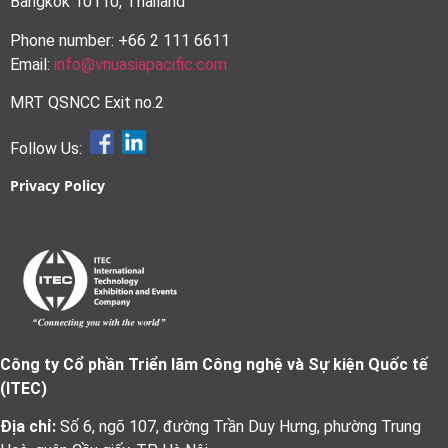
Bangkok 10110, Thailand
Phone number: +66 2 111 6611
Email:
info@vnuasiapacific.com
MRT QSNCC Exit no.2
Follow Us:
Privacy Policy
Công ty Cổ phần Triển lãm Công nghệ và Sự kiện Quốc tế
(ITEC)
Địa chỉ:
Số 6, ngõ 107, đường Trần Duy Hưng, phường Trung