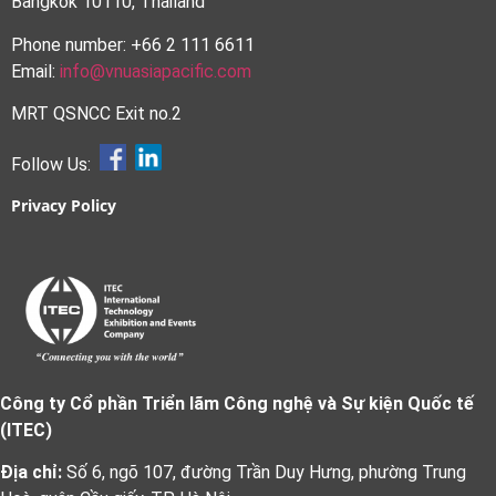
Bangkok 10110, Thailand
Phone number: +66 2 111 6611
Email:
info@vnuasiapacific.com
MRT QSNCC Exit no.2
Follow Us:
Privacy Policy
Công ty Cổ phần Triển lãm Công nghệ và Sự kiện Quốc tế
(ITEC)
Địa chỉ:
Số 6, ngõ 107, đường Trần Duy Hưng, phường Trung