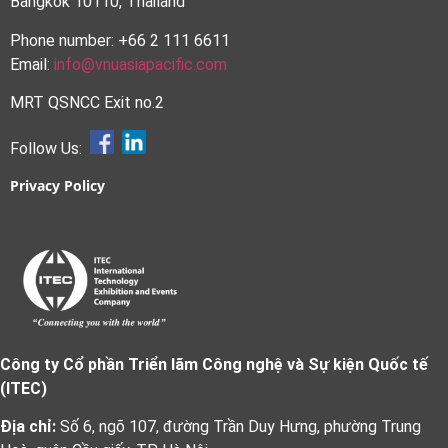
Bangkok 10110, Thailand
Phone number: +66 2 111 6611
Email:
info@vnuasiapacific.com
MRT QSNCC Exit no.2
Follow Us:
Privacy Policy
Công ty Cổ phần Triển lãm Công nghệ và Sự kiện Quốc tế
(ITEC)
Địa chỉ:
Số 6, ngõ 107, đường Trần Duy Hưng, phường Trung