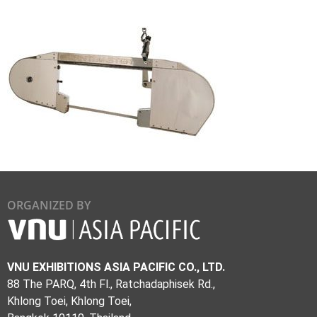
ORGANIZED BY
VNU EXHIBITIONS ASIA PACIFIC CO., LTD.
88 The PARQ, 4th Fl., Ratchadaphisek Rd.,
Khlong Toei, Khlong Toei,