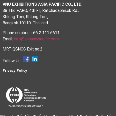
VNU EXHIBITIONS ASIA PACIFIC CO., LTD.
88 The PARQ, 4th Fl., Ratchadaphisek Rd.,
Khlong Toei, Khlong Toei,
Bangkok 10110, Thailand
Phone number: +66 2 111 6611
Email:
info@vnuasiapacific.com
MRT QSNCC Exit no.2
Follow Us:
Privacy Policy