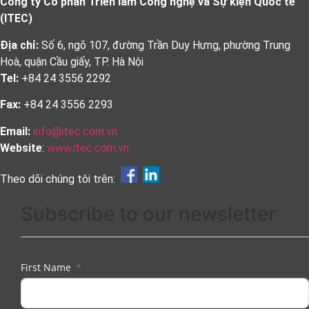
Công ty Cổ phần Triển lãm Công nghệ và Sự kiện Quốc tế
(ITEC)
Địa chỉ:
Số 6, ngõ 107, đường Trần Duy Hưng, phường Trung
Hoà, quận Cầu giấy, TP. Hà Nội
Tel:
+84 24 3556 2292
Fax:
+84 24 3556 2293
Email:
info@itec.com.vn
Website
:
www.itec.com.vn
Theo dõi chúng tôi trên:
Subscribe to our newsletter
First Name