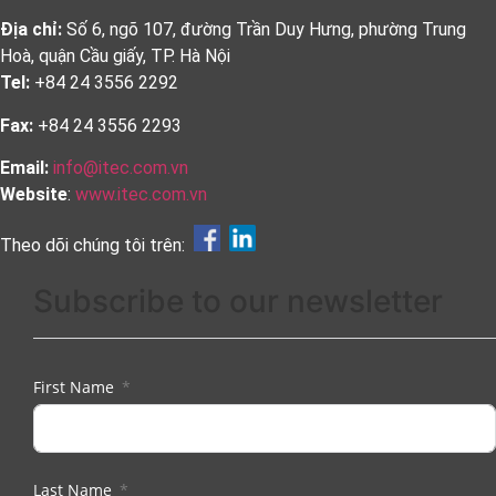
Địa chỉ:
Số 6, ngõ 107, đường Trần Duy Hưng, phường Trung
Hoà, quận Cầu giấy, TP. Hà Nội
Tel:
+84 24 3556 2292
Fax:
+84 24 3556 2293
Email:
info@itec.com.vn
Website
:
www.itec.com.vn
Theo dõi chúng tôi trên:
Subscribe to our newsletter
First Name
Last Name