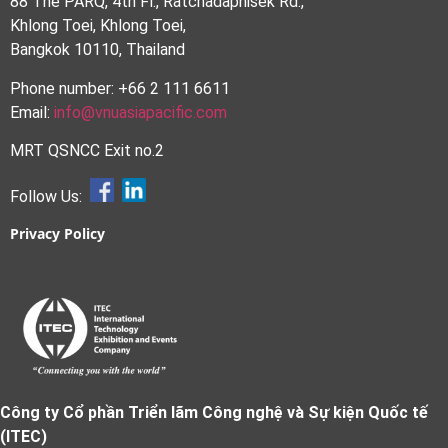
88 The PARQ, 4th Fl., Ratchadaphisek Rd.,
Khlong Toei, Khlong Toei,
Bangkok 10110, Thailand
Phone number: +66 2 111 6611
Email:
info@vnuasiapacific.com
MRT QSNCC Exit no.2
Follow Us:
Privacy Policy
Công ty Cổ phần Triển lãm Công nghệ và Sự kiện Quốc tế
(ITEC)