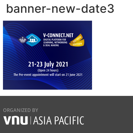
banner-new-date3
ORGANIZED BY