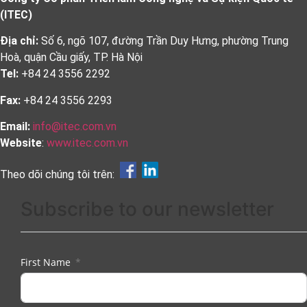
(ITEC)
Địa chỉ:
Số 6, ngõ 107, đường Trần Duy Hưng, phường Trung
Hoà, quận Cầu giấy, TP. Hà Nội
Tel:
+84 24 3556 2292
Fax:
+84 24 3556 2293
Email:
info@itec.com.vn
Website
:
www.itec.com.vn
Theo dõi chúng tôi trên:
Subscribe to our newsletter
First Name