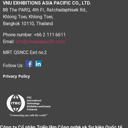
VNU EXHIBITIONS ASIA PACIFIC CO., LTD.
88 The PARQ, 4th Fl., Ratchadaphisek Rd.,
Khlong Toei, Khlong Toei,
Bangkok 10110, Thailand
Phone number: +66 2 111 6611
Email:
info@vnuasiapacific.com
MRT QSNCC Exit no.2
Follow Us:
Privacy Policy
Công ty Cổ phần Triển lãm Công nghệ và Sự kiện Quốc tế