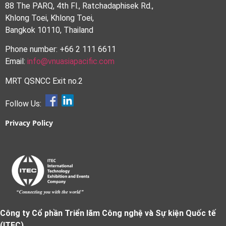
88 The PARQ, 4th Fl., Ratchadaphisek Rd.,
Khlong Toei, Khlong Toei,
Bangkok 10110, Thailand
Phone number: +66 2 111 6611
Email:
info@vnuasiapacific.com
MRT QSNCC Exit no.2
Follow Us:
Privacy Policy
Công ty Cổ phần Triển lãm Công nghệ và Sự kiện Quốc tế
(ITEC)