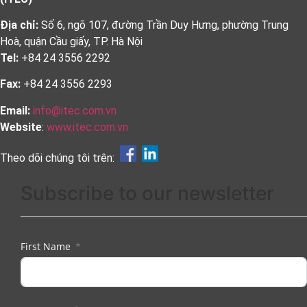
Địa chỉ:
Số 6, ngõ 107, đường Trần Duy Hưng, phường Trung
Hoà, quận Cầu giấy, TP. Hà Nội
Tel:
+84 24 3556 2292
Fax:
+84 24 3556 2293
Email:
info@itec.com.vn
Website
:
www.itec.com.vn
Theo dõi chúng tôi trên:
Subscribe to our newsletter
First Name