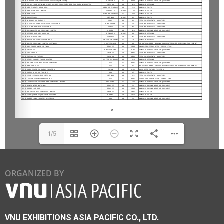
1/5
ORGANIZED BY
VNU EXHIBITIONS ASIA PACIFIC CO., LTD.