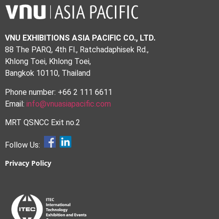
VNU EXHIBITIONS ASIA PACIFIC CO., LTD.
88 The PARQ, 4th Fl., Ratchadaphisek Rd.,
Khlong Toei, Khlong Toei,
Bangkok 10110, Thailand
Phone number: +66 2 111 6611
Email:
info@vnuasiapacific.com
MRT QSNCC Exit no.2
Follow Us:
Privacy Policy