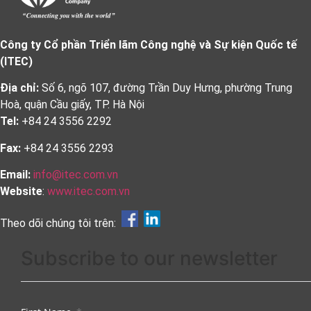
Công ty Cổ phần Triển lãm Công nghệ và Sự kiện Quốc tế
(ITEC)
Địa chỉ:
Số 6, ngõ 107, đường Trần Duy Hưng, phường Trung
Hoà, quận Cầu giấy, TP. Hà Nội
Tel:
+84 24 3556 2292
Fax:
+84 24 3556 2293
Email:
info@itec.com.vn
Website
:
www.itec.com.vn
Theo dõi chúng tôi trên:
Subscribe to our newsletter