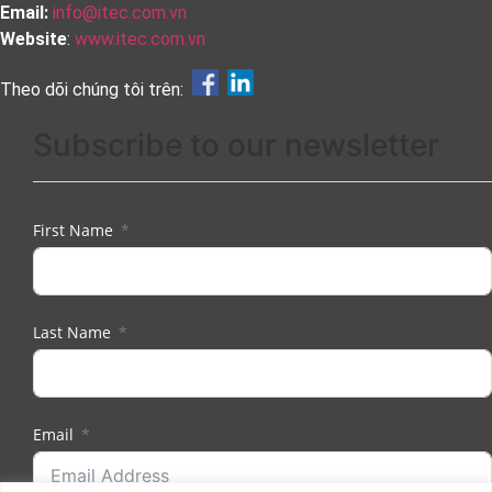
Email:
info@itec.com.vn
Website
:
www.itec.com.vn
Theo dõi chúng tôi trên:
Subscribe to our newsletter
First Name
Last Name
Email