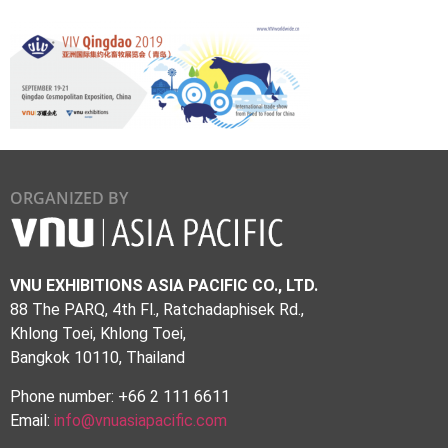
ORGANIZED BY
VNU EXHIBITIONS ASIA PACIFIC CO., LTD.
88 The PARQ, 4th Fl., Ratchadaphisek Rd.,
Khlong Toei, Khlong Toei,
Bangkok 10110, Thailand
Phone number: +66 2 111 6611
Email:
info@vnuasiapacific.com