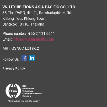
VNU EXHIBITIONS ASIA PACIFIC CO., LTD.
88 The PARQ, 4th Fl., Ratchadaphisek Rd.,
Khlong Toei, Khlong Toei,
Bangkok 10110, Thailand
Phone number: +66 2 111 6611
Email:
info@vnuasiapacific.com
MRT QSNCC Exit no.2
Follow Us:
Privacy Policy