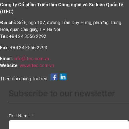
Công ty Cổ phần Triển lãm Công nghệ và Sự kiện Quốc tế
(ITEC)
Địa chỉ:
Số 6, ngõ 107, đường Trần Duy Hưng, phường Trung
Hoà, quận Cầu giấy, TP. Hà Nội
Tel:
+84 24 3556 2292
Fax:
+84 24 3556 2293
Email:
info@itec.com.vn
Website
:
www.itec.com.vn
Theo dõi chúng tôi trên:
Subscribe to our newsletter
First Name