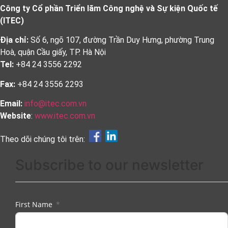
Công ty Cổ phần Triển lãm Công nghệ và Sự kiện Quốc tế
(ITEC)
Địa chỉ:
Số 6, ngõ 107, đường Trần Duy Hưng, phường Trung
Hoà, quận Cầu giấy, TP. Hà Nội
Tel:
+84 24 3556 2292
Fax:
+84 24 3556 2293
Email:
info@itec.com.vn
Website
:
www.itec.com.vn
Theo dõi chúng tôi trên:
Subscribe to our newsletter
First Name