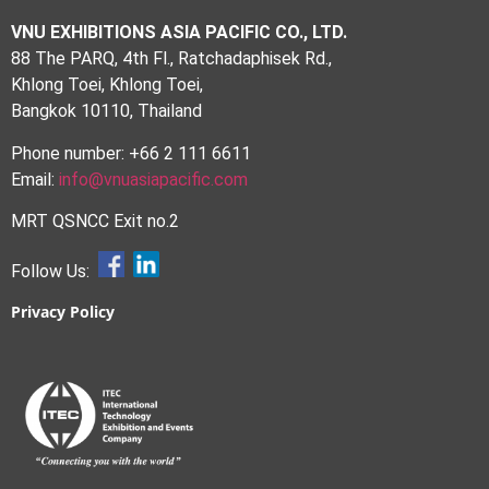
VNU EXHIBITIONS ASIA PACIFIC CO., LTD.
88 The PARQ, 4th Fl., Ratchadaphisek Rd.,
Khlong Toei, Khlong Toei,
Bangkok 10110, Thailand
Phone number: +66 2 111 6611
Email:
info@vnuasiapacific.com
MRT QSNCC Exit no.2
Follow Us:
Privacy Policy