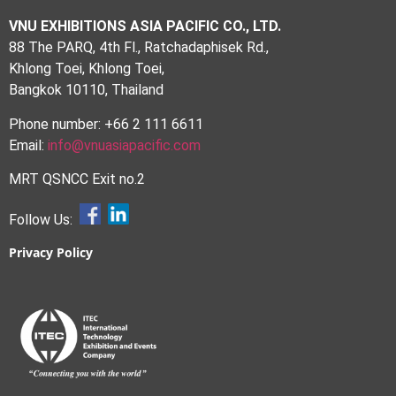
VNU EXHIBITIONS ASIA PACIFIC CO., LTD.
88 The PARQ, 4th Fl., Ratchadaphisek Rd.,
Khlong Toei, Khlong Toei,
Bangkok 10110, Thailand
Phone number: +66 2 111 6611
Email:
info@vnuasiapacific.com
MRT QSNCC Exit no.2
Follow Us:
Privacy Policy