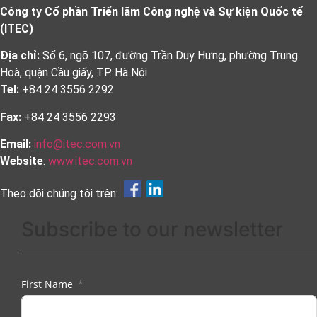
Công ty Cổ phần Triển lãm Công nghệ và Sự kiện Quốc tế
(ITEC)
Địa chỉ:
Số 6, ngõ 107, đường Trần Duy Hưng, phường Trung
Hoà, quận Cầu giấy, TP. Hà Nội
Tel:
+84 24 3556 2292
Fax:
+84 24 3556 2293
Email:
info@itec.com.vn
Website
:
www.itec.com.vn
Theo dõi chúng tôi trên:
Subscribe to our newsletter
First Name