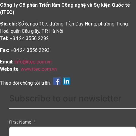
Công ty Cổ phần Triển lãm Công nghệ và Sự kiện Quốc tế
(ITEC)
Địa chỉ:
Số 6, ngõ 107, đường Trần Duy Hưng, phường Trung
Hoà, quận Cầu giấy, TP. Hà Nội
Tel:
+84 24 3556 2292
Fax:
+84 24 3556 2293
Email:
info@itec.com.vn
Website
:
www.itec.com.vn
Theo dõi chúng tôi trên:
Subscribe to our newsletter
First Name