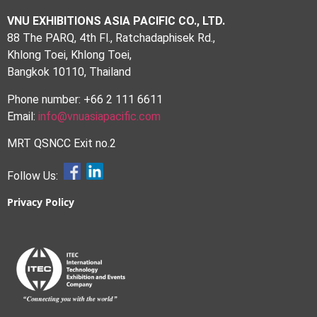
VNU EXHIBITIONS ASIA PACIFIC CO., LTD.
88 The PARQ, 4th Fl., Ratchadaphisek Rd.,
Khlong Toei, Khlong Toei,
Bangkok 10110, Thailand
Phone number: +66 2 111 6611
Email:
info@vnuasiapacific.com
MRT QSNCC Exit no.2
Follow Us:
Privacy Policy