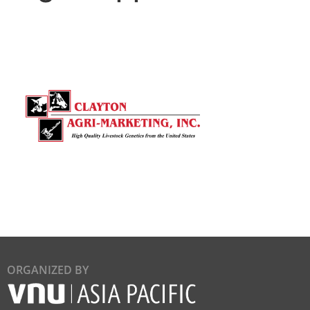
ORGANIZED BY