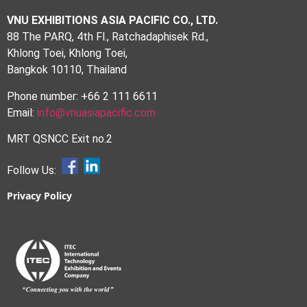
VNU EXHIBITIONS ASIA PACIFIC CO., LTD.
88 The PARQ, 4th Fl., Ratchadaphisek Rd.,
Khlong Toei, Khlong Toei,
Bangkok 10110, Thailand
Phone number: +66 2 111 6611
Email:
info@vnuasiapacific.com
MRT QSNCC Exit no.2
Follow Us:
Privacy Policy