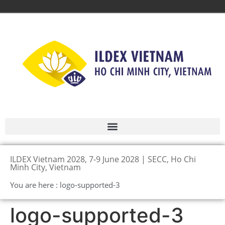
ILDEX Vietnam 2028, 7-9 June 2028 | SECC, Ho Chi
Minh City, Vietnam
You are here : logo-supported-3
logo-supported-3