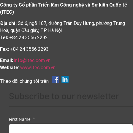
Công ty Cổ phần Triển lãm Công nghệ và Sự kiện Quốc tế
(ITEC)
Địa chỉ:
Số 6, ngõ 107, đường Trần Duy Hưng, phường Trung
Hoà, quận Cầu giấy, TP. Hà Nội
Tel:
+84 24 3556 2292
Fax:
+84 24 3556 2293
Email:
info@itec.com.vn
Website
:
www.itec.com.vn
Theo dõi chúng tôi trên:
Subscribe to our newsletter
First Name