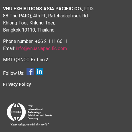
VNU EXHIBITIONS ASIA PACIFIC CO., LTD.
88 The PARQ, 4th Fl., Ratchadaphisek Rd.,
Khlong Toei, Khlong Toei,
Bangkok 10110, Thailand
Phone number: +66 2 111 6611
Email:
info@vnuasiapacific.com
MRT QSNCC Exit no.2
Follow Us:
Privacy Policy