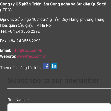
Công ty Cổ phần Triển lãm Công nghệ và Sự kiện Quốc tế
(ITEC)
Địa chỉ:
Số 6, ngõ 107, đường Trần Duy Hưng, phường Trung
Hoà, quận Cầu giấy, TP. Hà Nội
Tel:
+84 24 3556 2292
Fax:
+84 24 3556 2293
Email:
info@itec.com.vn
Website
:
www.itec.com.vn
Theo dõi chúng tôi trên:
Subscribe to our newsletter
First Name