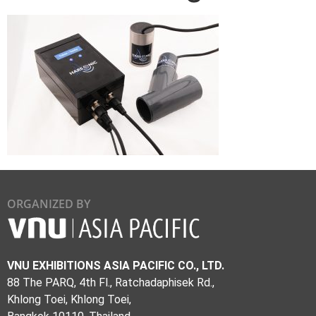
ORGANIZED BY
VNU EXHIBITIONS ASIA PACIFIC CO., LTD.
88 The PARQ, 4th Fl., Ratchadaphisek Rd.,
Khlong Toei, Khlong Toei,