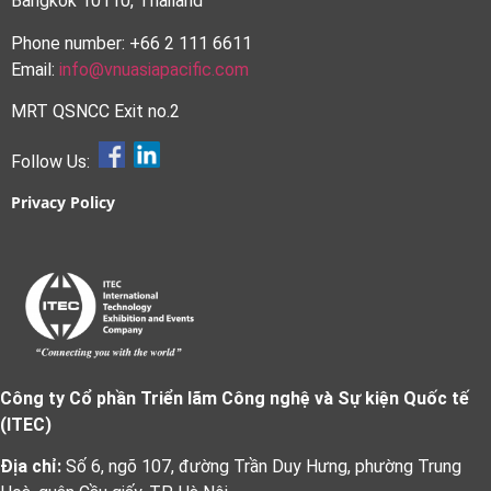
Bangkok 10110, Thailand
Phone number: +66 2 111 6611
Email:
info@vnuasiapacific.com
MRT QSNCC Exit no.2
Follow Us:
Privacy Policy
Công ty Cổ phần Triển lãm Công nghệ và Sự kiện Quốc tế
(ITEC)
Địa chỉ:
Số 6, ngõ 107, đường Trần Duy Hưng, phường Trung