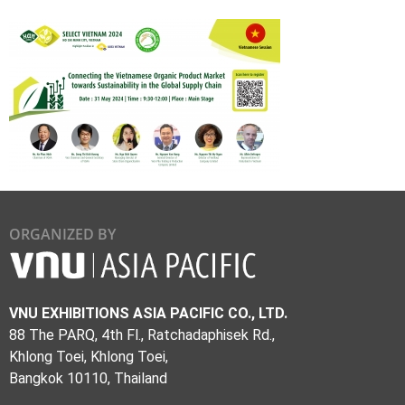
ORGANIZED BY
VNU EXHIBITIONS ASIA PACIFIC CO., LTD.
88 The PARQ, 4th Fl., Ratchadaphisek Rd.,
Khlong Toei, Khlong Toei,
Bangkok 10110, Thailand