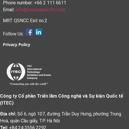
Phone number: +66 2 111 6611
Email:
info@vnuasiapacific.com
MRT QSNCC Exit no.2
Follow Us:
Privacy Policy
Công ty Cổ phần Triển lãm Công nghệ và Sự kiện Quốc tế
(ITEC)
Địa chỉ:
Số 6, ngõ 107, đường Trần Duy Hưng, phường Trung
Hoà, quận Cầu giấy, TP. Hà Nội
Tel:
+84 24 3556 2292