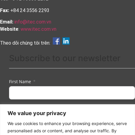
Fax:
+84 24 3556 2293
Email:
info@itec.com.vn
Website
:
www.itec.com.vn
Theo dõi chúng tôi trên:
Subscribe to our newsletter
First Name
Last Name
We value your privacy
We use cookies to enhance your browsing experience, serve
personalised ads or content, and analyse our traffic. By