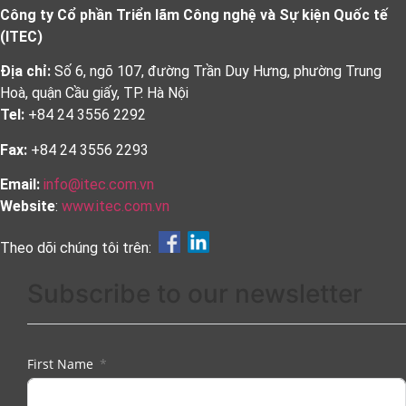
Công ty Cổ phần Triển lãm Công nghệ và Sự kiện Quốc tế
(ITEC)
Địa chỉ:
Số 6, ngõ 107, đường Trần Duy Hưng, phường Trung
Hoà, quận Cầu giấy, TP. Hà Nội
Tel:
+84 24 3556 2292
Fax:
+84 24 3556 2293
Email:
info@itec.com.vn
Website
:
www.itec.com.vn
Theo dõi chúng tôi trên:
Subscribe to our newsletter
First Name