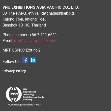
VNU EXHIBITIONS ASIA PACIFIC CO., LTD.
88 The PARQ, 4th Fl., Ratchadaphisek Rd.,
Khlong Toei, Khlong Toei,
Bangkok 10110, Thailand
Phone number: +66 2 111 6611
Email:
info@vnuasiapacific.com
MRT QSNCC Exit no.2
Follow Us:
Privacy Policy