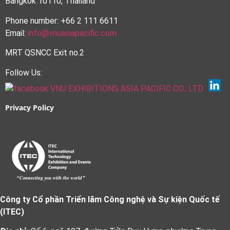
Bangkok 10110, Thailand
Phone number: +66 2 111 6611
Email:
info@vnuasiapacific.com
MRT QSNCC Exit no.2
Follow Us:
Privacy Policy
Công ty Cổ phần Triển lãm Công nghệ và Sự kiện Quốc tế
(ITEC)