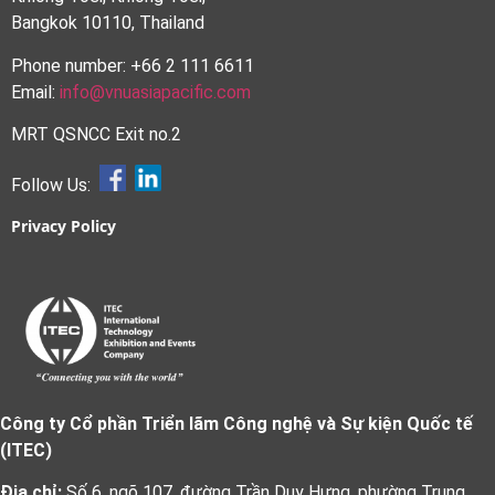
Bangkok 10110, Thailand
Phone number: +66 2 111 6611
Email:
info@vnuasiapacific.com
MRT QSNCC Exit no.2
Follow Us:
Privacy Policy
Công ty Cổ phần Triển lãm Công nghệ và Sự kiện Quốc tế
(ITEC)
Địa chỉ:
Số 6, ngõ 107, đường Trần Duy Hưng, phường Trung