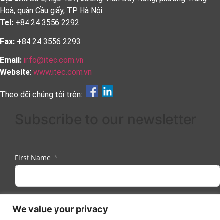
Hoà, quận Cầu giấy, TP. Hà Nội
Tel:
+84 24 3556 2292
Fax:
+84 24 3556 2293
Email:
info@itec.com.vn
Website
:
www.itec.com.vn
Theo dõi chúng tôi trên:
Subscribe to our newsletter
First Name
Last Name
We value your privacy