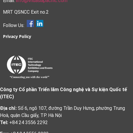
Email:
info@vnuasiapacific.com
MRT QSNCC Exit no.2
Follow Us:
Privacy Policy
Công ty Cổ phần Triển lãm Công nghệ và Sự kiện Quốc tế
(ITEC)
Địa chỉ:
Số 6, ngõ 107, đường Trần Duy Hưng, phường Trung
Hoà, quận Cầu giấy, TP. Hà Nội
Tel:
+84 24 3556 2292