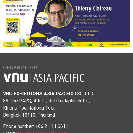
ORGANIZED BY
VNU EXHIBITIONS ASIA PACIFIC CO., LTD.
88 The PARQ, 4th Fl., Ratchadaphisek Rd.,
Khlong Toei, Khlong Toei,
Bangkok 10110, Thailand
Phone number: +66 2 111 6611