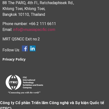
88 The PARQ, 4th Fl., Ratchadaphisek Rd.,
Khlong Toei, Khlong Toei,
Bangkok 10110, Thailand
Phone number: +66 2 111 6611
Email:
info@vnuasiapacific.com
MRT QSNCC Exit no.2
Follow Us:
Privacy Policy
Công ty Cổ phần Triển lãm Công nghệ và Sự kiện Quốc tế
(ITEC)