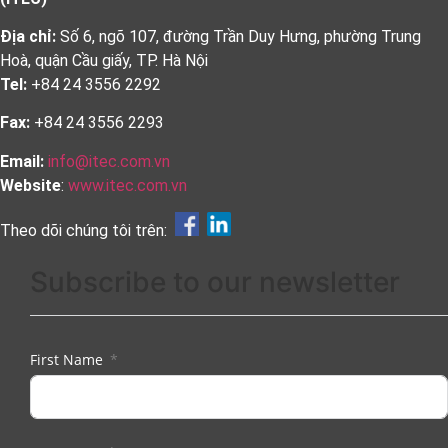
Địa chỉ:
Số 6, ngõ 107, đường Trần Duy Hưng, phường Trung
Hoà, quận Cầu giấy, TP. Hà Nội
Tel:
+84 24 3556 2292
Fax:
+84 24 3556 2293
Email:
info@itec.com.vn
Website
:
www.itec.com.vn
Theo dõi chúng tôi trên:
Subscribe to our newsletter
First Name