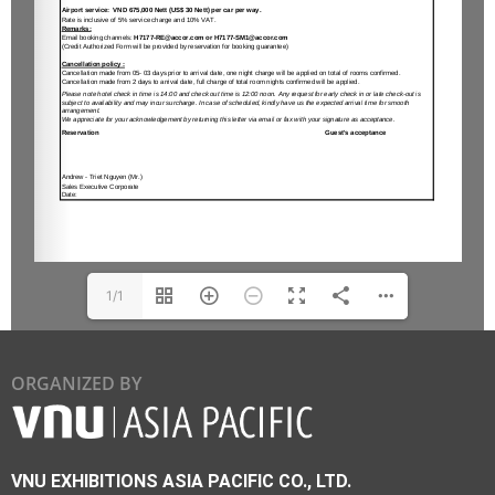
1/1
ORGANIZED BY
VNU EXHIBITIONS ASIA PACIFIC CO., LTD.